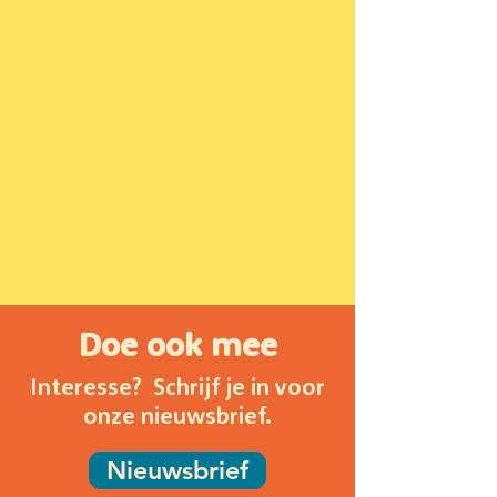
Doe ook mee
Interesse? Schrijf je in voor
onze nieuwsbrief.
Nieuwsbrief