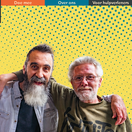
Doe mee
Over ons
Voor hulpverleners