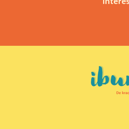
Intere