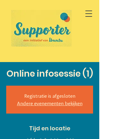
Online infosessie (1)
Registratie is afgesloten
Andere evenementen bekijken
Tijd en locatie