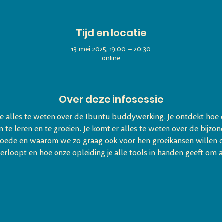
Tijd en locatie
13 mei 2025, 19:00 – 20:30
online
Over deze infosessie
 je alles te weten over de Ibuntu buddywerking. Je ontdekt hoe
te leren en te groeien. Je komt er alles te weten over de bijzo
ede en waarom we zo graag ook voor hen groeikansen willen cre
verloopt en hoe onze opleiding je alle tools in handen geeft om a