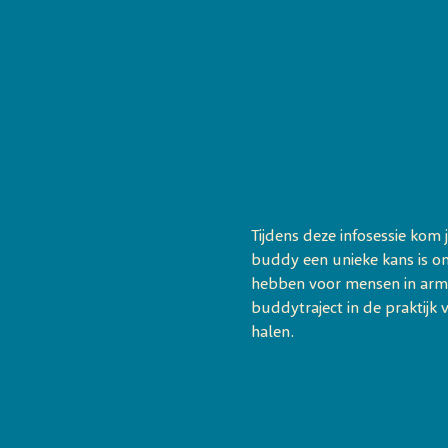
Tijdens deze infosessie kom
buddy een unieke kans is om 
hebben voor mensen in armo
buddytraject in de praktijk 
halen.