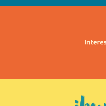
Intere