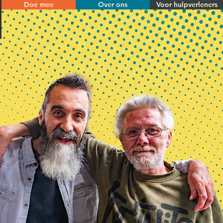
Doe mee
Over ons
Voor hulpverleners