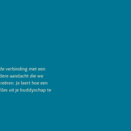
 de verbinding met een 
ndere aandacht die we 
ëren. Je leert hoe een 
lles uit je buddyschap te 