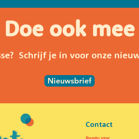
Doe ook mee
sse? Schrijf je in voor onze nieuw
Nieuwsbrief
Contact
Ibuntu vzw