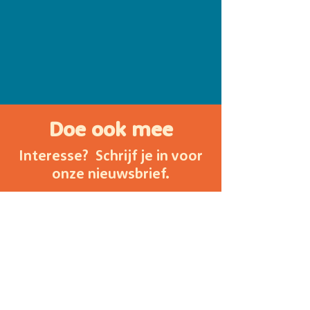
Doe ook mee
Interesse? Schrijf je in voor
onze nieuwsbrief.
Nieuwsbrief