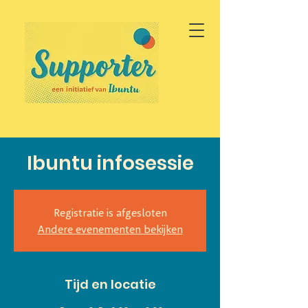
Ibuntu infosessie
Registratie is afgesloten
Andere evenementen bekijken
Tijd en locatie