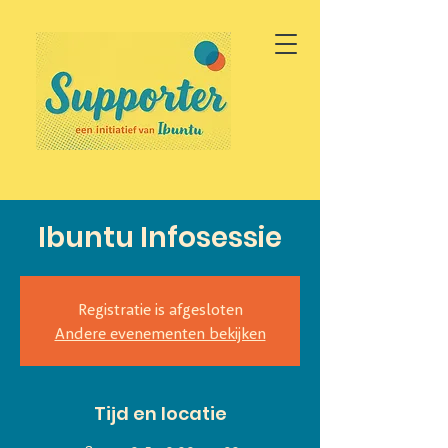
Ibuntu Infosessie
Registratie is afgesloten
Andere evenementen bekijken
Tijd en locatie