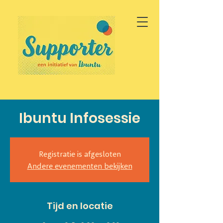
Ibuntu Infosessie
Registratie is afgesloten
Andere evenementen bekijken
Tijd en locatie