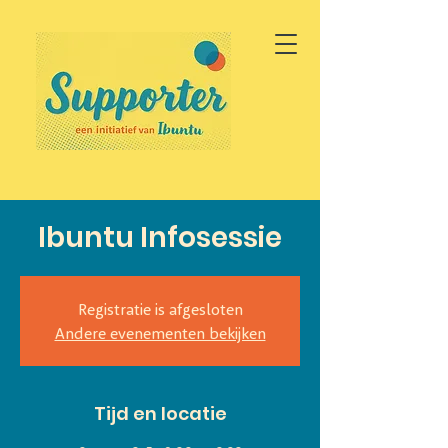
Ibuntu Infosessie
Registratie is afgesloten
Andere evenementen bekijken
Tijd en locatie