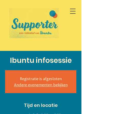
Ibuntu infosessie
Registratie is afgesloten
Andere evenementen bekijken
Tijd en locatie