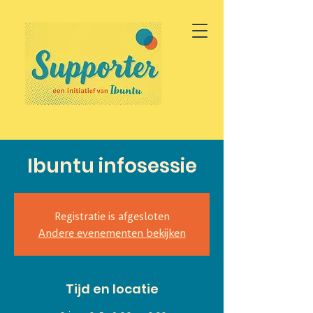
Ibuntu infosessie
Registratie is afgesloten
Andere evenementen bekijken
Tijd en locatie